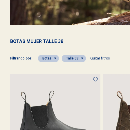
BOTAS MUJER TALLE 38
Filtrando por:
Botas
Talle 38
Quitar filtros