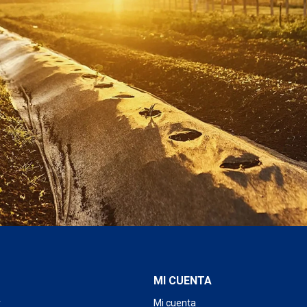
MI CUENTA
r
Mi cuenta