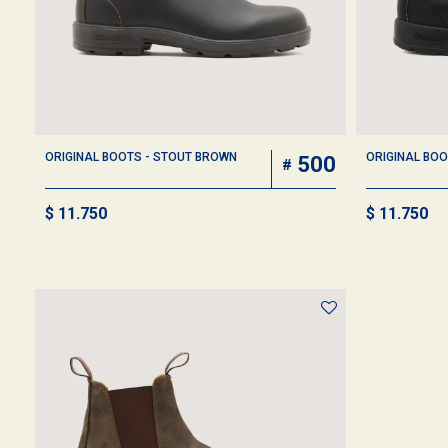
ORIGINAL BOOTS - STOUT BROWN
ORIGINAL BOO
500
$
11.750
$
11.750