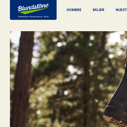
HOMBRE
MUJER
NUEST