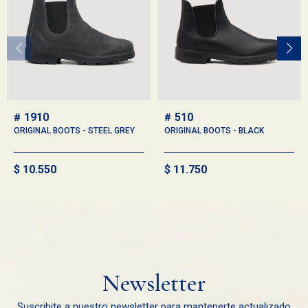
1910
510
ORIGINAL BOOTS - STEEL GREY
ORIGINAL BOOTS - BLACK
$
10.550
$
11.750
Newsletter
Suscribite a nuestro newsletter para mantenerte actualizado