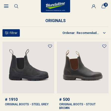
0

ORIGINALS
Recomendados
1910
500
ORIGINAL BOOTS - STEEL GREY
ORIGINAL BOOTS - STOUT
BROWN