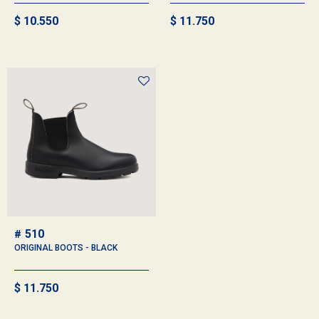
$
10.550
$
11.750
510
ORIGINAL BOOTS - BLACK
$
11.750