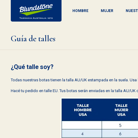
HOMBRE
MUJER
NUEST
Guía de talles
¿Qué talle soy?
Todas nuestras botas tienen la talla AU/UK estampada en la suela. Usa la
Hacé tu pedido en talle EU. Tus botas serán enviadas en la talla AU/UK 