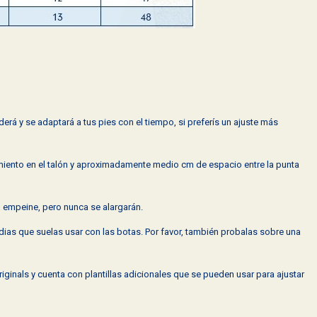
derá y se adaptará a tus pies con el tiempo, si preferís un ajuste más
miento en el talón y aproximadamente medio cm de espacio entre la punta
l empeine, pero nunca se alargarán.
ias que suelas usar con las botas. Por favor, también probalas sobre una
iginals y cuenta con plantillas adicionales que se pueden usar para ajustar